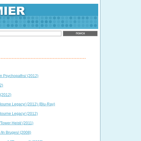
n Psychopaths/ (2012)
2)
 (2012)
ourne Legacy/ (2012) (Blu-Ray)
ourne Legacy/ (2012)
Tower Heist/ (2011)
/In Bruges/ (2008)