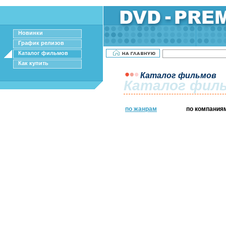
Новинки
График релизов
Каталог фильмов
Как купить
Каталог фильмов
Каталог фил
по жанрам
по компания