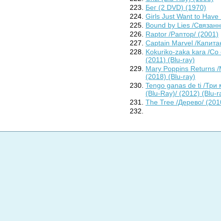
Бег (2 DVD) (1970)
Girls Just Want to Hav
Bound by Lies /Связан
Raptor /Раптор/ (2001)
Captain Marvel /Капита
Kokuriko-zaka kara /Со
(2011) (Blu-ray)
Mary Poppins Returns 
(2018) (Blu-ray)
Tengo ganas de ti /Три
(Blu-Ray)/ (2012) (Blu-r
The Tree /Дерево/ (201